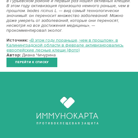
в Гурьевском районе и первый раз нашёл активных клещей.
В этом году активизация произошла немного раньше, чем в
прошлом. Ixodes ricinus L. — вид самый технологически
значимый: он переносит множество заболеваний. Можно
даже умереть от заболеваний, которые они переносят,
несмотря на все достижения медицины»
, —
прокомментировал эколог.
Источник:
«В этом году пораньше, чем в прошлом»: в
Калининградской области в феврале активизировались
европейские лесные клещи (фото)
Автор:
Диана Чичурина